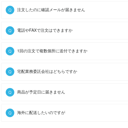
注文したのに確認メールが届きません
電話やFAXで注文はできますか
1回の注文で複数個所に送付できますか
宅配業務委託会社はどちらですか
商品が予定日に届きません
海外に配送したいのですが