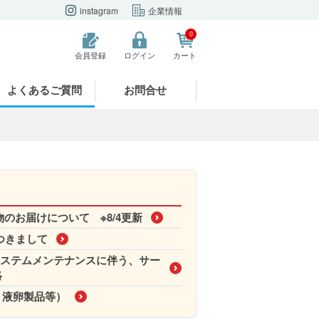
instagram
企業情報
0
会員登録
ログイン
カート
よくあるご質問
お問合せ
のお届けについて ※8/4更新
つきまして
!店」システムメンテナンスに伴う、サー
絡
、液卵製品等）