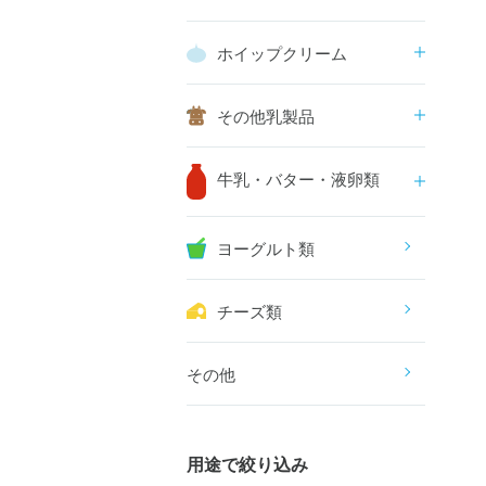
ホイップクリーム
その他乳製品
牛乳・バター・液卵類
ヨーグルト類
チーズ類
その他
用途で絞り込み