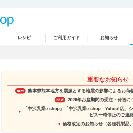
レシピ
ご利用ガイド
お知らせ
重要なお知らせ
熊本県熊本地方を震源とする地震の影響によるお荷物
NEW
2026年お盆期間の受注・発送に
NEW
「中沢乳業e-shop」「中沢乳業e-shop Yahoo
ビス一時停止のご連
価格改定のお知らせ（各種乳製品