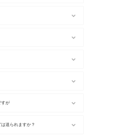
ですが
どは送られますか？