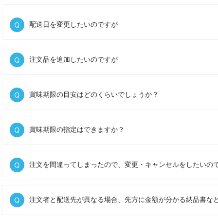
配送日を変更したいのですが
注文品を追加したいのですが
賞味期限の目安はどのくらいでしょうか？
賞味期限の指定はできますか？
注文を間違ってしまったので、変更・キャンセルをしたいの
注文者と配送先が異なる場合、先方に金額が分かる納品書な