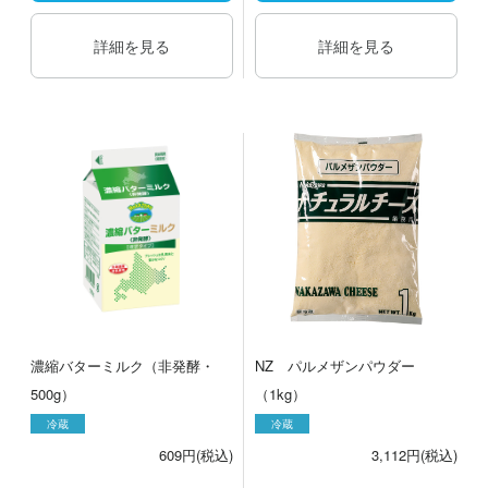
詳細を見る
詳細を見る
濃縮バターミルク（非発酵・
NZ パルメザンパウダー
500g）
（1kg）
冷蔵
冷蔵
609円(税込)
3,112円(税込)