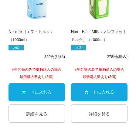
N・milk（エヌ・ミルク）
Non Fat Milk（ノンファット
（1000ml）
ミルク）（1000ml）
冷蔵
冷蔵
322円(税込)
278円(税込)
※牛乳類のみで単独購入の場合
※牛乳類のみで単独購入の場合
最低購入数あり(3個)
最低購入数あり(3個)
カートに入れる
カートに入れる
詳細を見る
詳細を見る