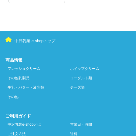
中沢乳業 e-shopトップ
商品情報
フレッシュクリーム
ホイップクリーム
その他乳製品
ヨーグルト類
牛乳・バター・液卵類
チーズ類
その他
ご利用ガイド
中沢乳業e-shopとは
営業日・時間
ご注文方法
送料