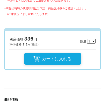
ールもしくはお電話でご連絡させていただきます。
※商品出荷時の残賞味日数は下記、商品詳細欄をご確認ください。
(在庫状況により変動いたします)
336
税込価格
円
数量
本体価格 312円(税抜)
カートに入れる
商品情報