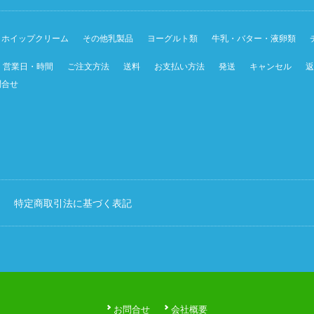
ホイップクリーム
その他乳製品
ヨーグルト類
牛乳・バター・液卵類
営業日・時間
ご注文方法
送料
お支払い方法
発送
キャンセル
返
問合せ
特定商取引法に基づく表記
お問合せ
会社概要