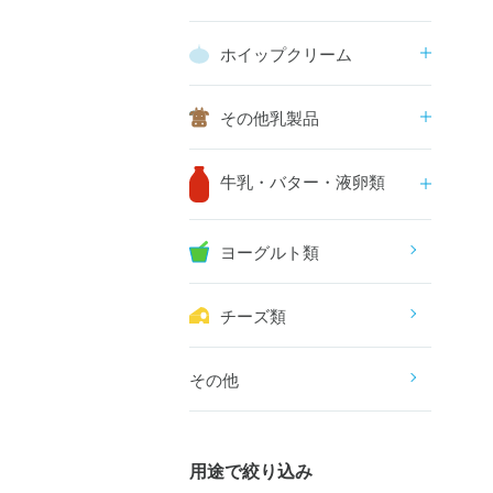
ホイップクリーム
その他乳製品
牛乳・バター・液卵類
ヨーグルト類
チーズ類
その他
用途で絞り込み