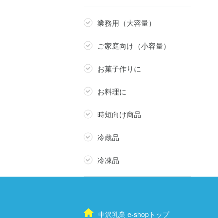
業務用（大容量）
ご家庭向け（小容量）
お菓子作りに
お料理に
時短向け商品
冷蔵品
冷凍品
中沢乳業 e-shopトップ