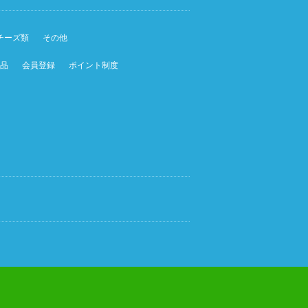
チーズ類
その他
品
会員登録
ポイント制度