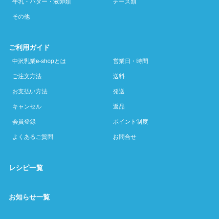
牛乳・バター・液卵類
チーズ類
その他
ご利用ガイド
中沢乳業e-shopとは
営業日・時間
ご注文方法
送料
お支払い方法
発送
キャンセル
返品
会員登録
ポイント制度
よくあるご質問
お問合せ
レシピ一覧
お知らせ一覧