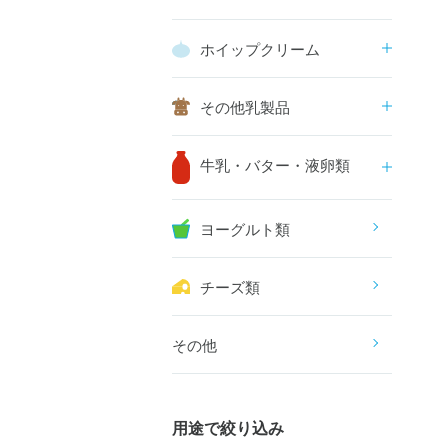
ホイップクリーム
その他乳製品
牛乳・バター・液卵類
ヨーグルト類
チーズ類
その他
用途で絞り込み