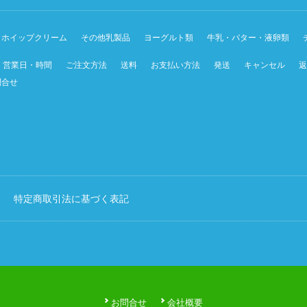
ホイップクリーム
その他乳製品
ヨーグルト類
牛乳・バター・液卵類
営業日・時間
ご注文方法
送料
お支払い方法
発送
キャンセル
返
問合せ
特定商取引法に基づく表記
お問合せ
会社概要