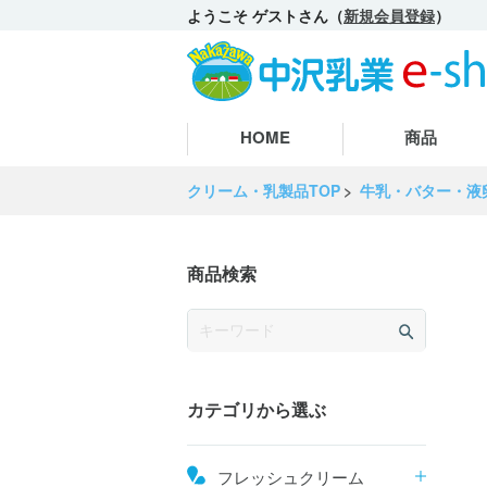
ようこそ ゲストさん（
新規会員登録
）
HOME
商品
クリーム・乳製品TOP
牛乳・バター・液
商品検索
カテゴリから選ぶ
フレッシュクリーム