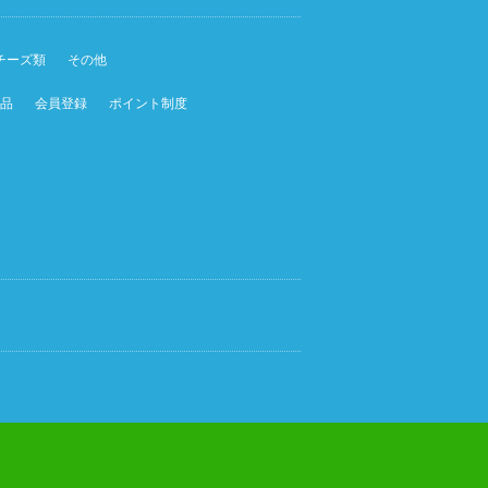
チーズ類
その他
品
会員登録
ポイント制度