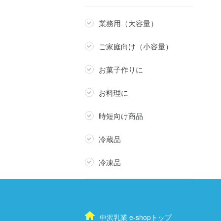
業務用（大容量）
ご家庭向け（小容量）
お菓子作りに
お料理に
時短向け商品
冷蔵品
冷凍品
中沢乳業 e-shopトップ