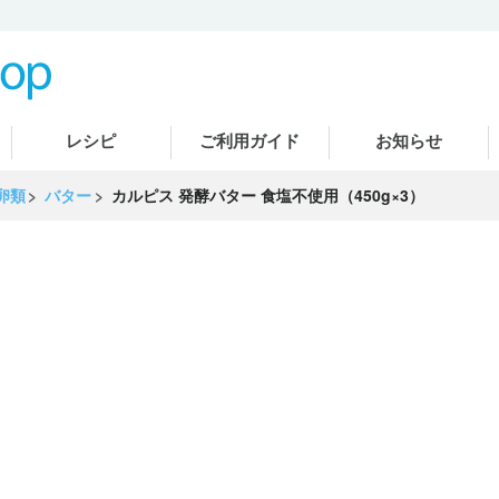
レシピ
ご利用ガイド
お知らせ
卵類
バター
カルピス 発酵バター 食塩不使用（450g×3）