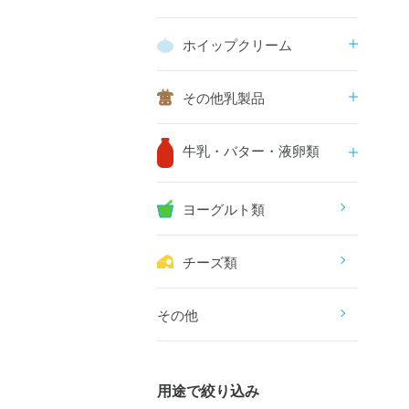
ホイップクリーム
その他乳製品
牛乳・バター・液卵類
ヨーグルト類
チーズ類
その他
用途で絞り込み