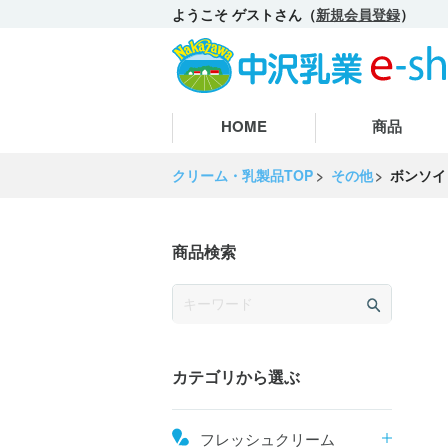
ようこそ ゲストさん（
新規会員登録
）
HOME
商品
クリーム・乳製品TOP
その他
ボンソイ 
商品検索
カテゴリから選ぶ
フレッシュクリーム