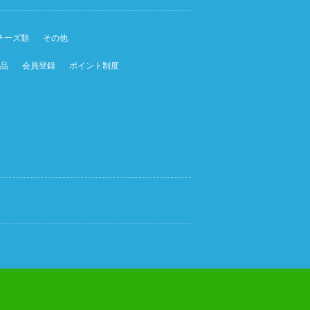
チーズ類
その他
品
会員登録
ポイント制度