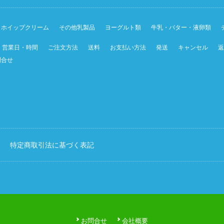
ホイップクリーム
その他乳製品
ヨーグルト類
牛乳・バター・液卵類
営業日・時間
ご注文方法
送料
お支払い方法
発送
キャンセル
返
問合せ
特定商取引法に基づく表記
お問合せ
会社概要