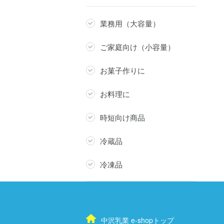
業務用（大容量）
ご家庭向け（小容量）
お菓子作りに
お料理に
時短向け商品
冷蔵品
冷凍品
中沢乳業 e-shopトップ