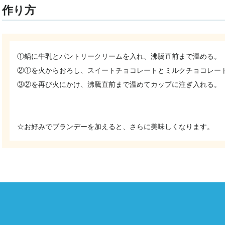
作り方
①鍋に牛乳とパントリークリームを入れ、沸騰直前まで温める。
②①を火からおろし、スイートチョコレートとミルクチョコレー
③②を再び火にかけ、沸騰直前まで温めてカップに注ぎ入れる。
☆お好みでブランデーを加えると、さらに美味しくなります。