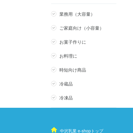
業務用（大容量）
ご家庭向け（小容量）
お菓子作りに
お料理に
時短向け商品
冷蔵品
冷凍品
中沢乳業 e-shopトップ