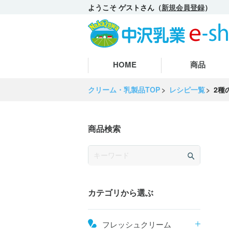
ようこそ ゲストさん（
新規会員登録
）
HOME
商品
クリーム・乳製品TOP
レシピ一覧
2種
商品検索
カテゴリから選ぶ
フレッシュクリーム