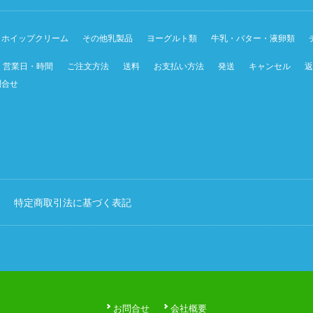
ホイップクリーム
その他乳製品
ヨーグルト類
牛乳・バター・液卵類
営業日・時間
ご注文方法
送料
お支払い方法
発送
キャンセル
返
問合せ
特定商取引法に基づく表記
お問合せ
会社概要