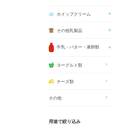
ホイップクリーム
その他乳製品
牛乳・バター・液卵類
ヨーグルト類
チーズ類
その他
用途で絞り込み