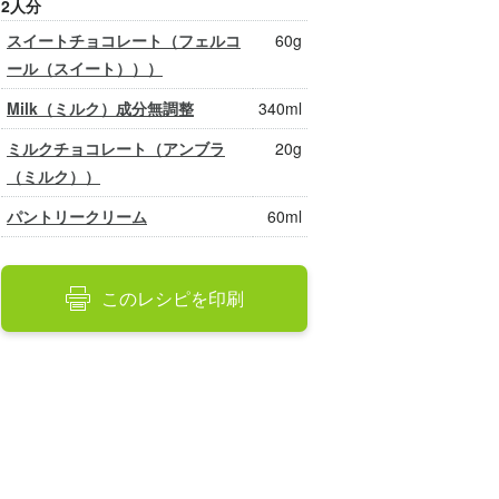
2人分
スイートチョコレート（フェルコ
60g
ール（スイート）））
Milk（ミルク）成分無調整
340ml
ミルクチョコレート（アンブラ
20g
（ミルク））
パントリークリーム
60ml
このレシピを印刷