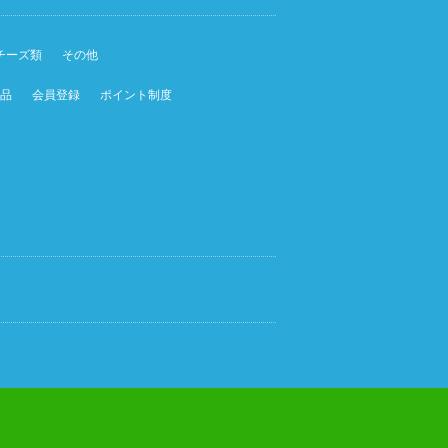
チーズ類
その他
品
会員登録
ポイント制度