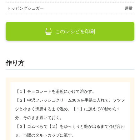
トッピングシュガー
適量
このレシピを印刷
作り方
【１】チョコレートを湯煎にかけて溶かす。
【２】中沢フレッシュクリーム36％を手鍋に入れて、フツフ
ツと小さく沸騰するまで温め、【１】に加えて30秒から1
分、そのまま置いておく。
【３】ゴムべらで【２】をゆっくりと艶が出るまで混ぜ合わ
せ、市販のタルトカップに流す。