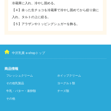
冷蔵庫に入れ、冷やし固める。
【４】余った生チョコを冷蔵庫で冷やし固めてから絞り袋に
入れ、タルトの上に絞る。
【５】アラザンやトッピングシュガーを飾る。
中沢乳業 e-shopトップ
商品情報
フレッシュクリーム
ホイップクリーム
その他乳製品
ヨーグルト類
牛乳・バター・液卵類
チーズ類
その他