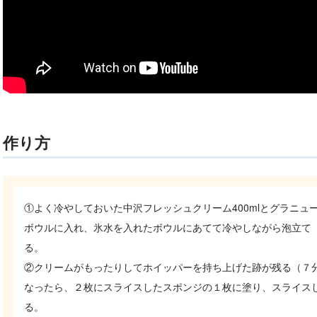
作り方
①よく冷やしておいた中沢フレッシュクリーム400mlとグラニュ
ボウルに入れ、氷水を入れたボウルにあてて冷やしながら泡立て
る
②クリームがもったりしてホイッパーを持ち上げた跡が残る（７
なったら、２枚にスライスしたスポンジの１枚に塗り、スライス
る。