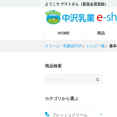
ようこそ ゲストさん（
新規会員登録
）
HOME
商品
クリーム・乳製品TOP
レシピ一覧
基本
商品検索
カテゴリから選ぶ
フレッシュクリーム