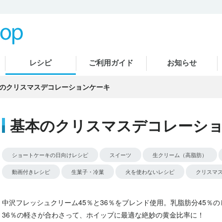
レシピ
ご利用ガイド
お知らせ
のクリスマスデコレーションケーキ
基本のクリスマスデコレーシ
ショートケーキの日向けレシピ
スイーツ
生クリーム（高脂肪）
動画付きレシピ
生菓子・冷菓
火を使わないレシピ
クリスマ
中沢フレッシュクリーム45％と36％をブレンド使用。乳脂肪分45％
36％の軽さが合わさって、ホイップに最適な絶妙の黄金比率に！