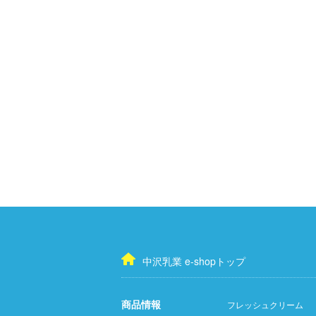
中沢乳業 e-shopトップ
商品情報
フレッシュクリーム