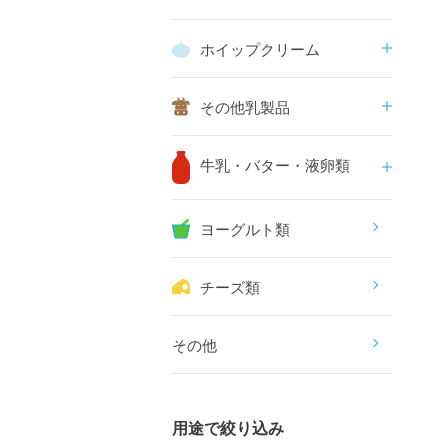
ホイップクリーム
その他乳製品
牛乳・バター・液卵類
ヨーグルト類
チーズ類
その他
用途で絞り込み