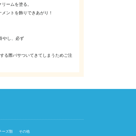
クリームを塗る。
ナメントを飾りできあがり！
冷やし、必ず
ンする際バサついてきてしまうためご注
チーズ類
その他