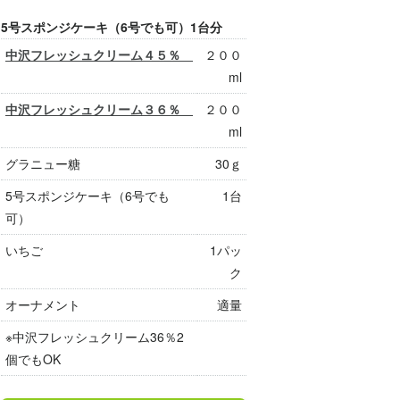
5号スポンジケーキ（6号でも可）1台分
中沢フレッシュクリーム４５％
２００
ml
中沢フレッシュクリーム３６％
２００
ml
グラニュー糖
30ｇ
5号スポンジケーキ（6号でも
1台
可）
いちご
1パッ
ク
オーナメント
適量
※中沢フレッシュクリーム36％2
個でもOK