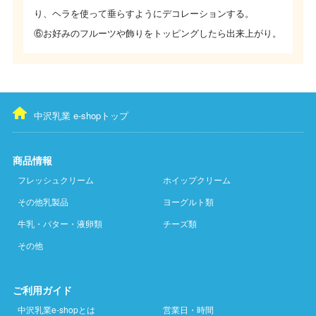
り、ヘラを使って垂らすようにデコレーションする。
⑥お好みのフルーツや飾りをトッピングしたら出来上がり。
中沢乳業 e-shopトップ
商品情報
フレッシュクリーム
ホイップクリーム
その他乳製品
ヨーグルト類
牛乳・バター・液卵類
チーズ類
その他
ご利用ガイド
中沢乳業e-shopとは
営業日・時間