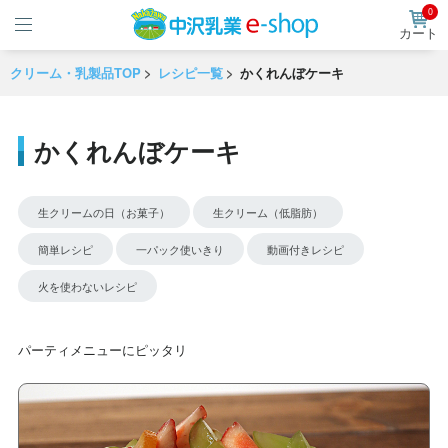
0
カート
クリーム・乳製品TOP
レシピ一覧
かくれんぼケーキ
かくれんぼケーキ
生クリームの日（お菓子）
生クリーム（低脂肪）
簡単レシピ
一パック使いきり
動画付きレシピ
火を使わないレシピ
パーティメニューにピッタリ