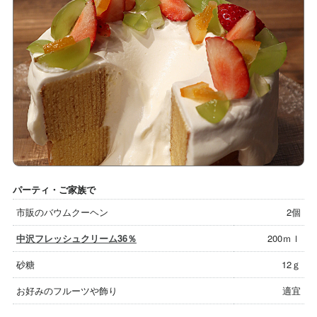
パーティ・ご家族で
市販のバウムクーヘン
2個
中沢フレッシュクリーム36％
200ｍｌ
砂糖
12ｇ
お好みのフルーツや飾り
適宜