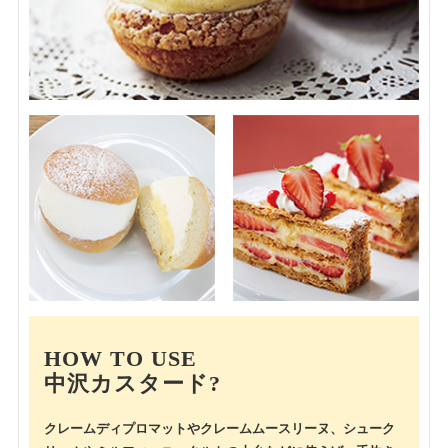
HOW TO USE
中沢カスタード?
クレームディプロマットやクレームムースリーヌ、
シューク