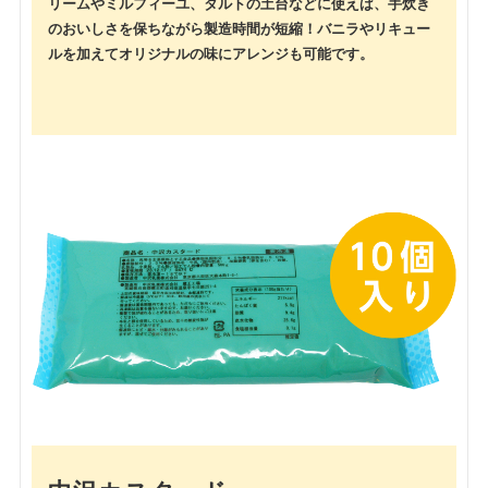
リームやミルフィーユ、タルトの土台などに使えば、手炊き
のおいしさを保ちながら
製造時間が短縮！
バニラやリキュー
ルを加えて
オリジナルの味にアレンジも可能です。