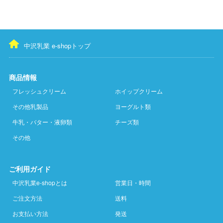
中沢乳業 e-shopトップ
商品情報
フレッシュクリーム
ホイップクリーム
その他乳製品
ヨーグルト類
牛乳・バター・液卵類
チーズ類
その他
ご利用ガイド
中沢乳業e-shopとは
営業日・時間
ご注文方法
送料
お支払い方法
発送