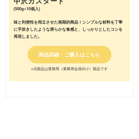
中沢カスタード
(500g×10個入)
味と利便性を両立させた画期的商品！
シンプルな材料を丁寧
に手炊きしたような
滑らかな食感と、しっかりとしたコシを
再現しました。
商品詳細・ご購入はこちら
※当製品は業務用（業務用会員向け）製品です