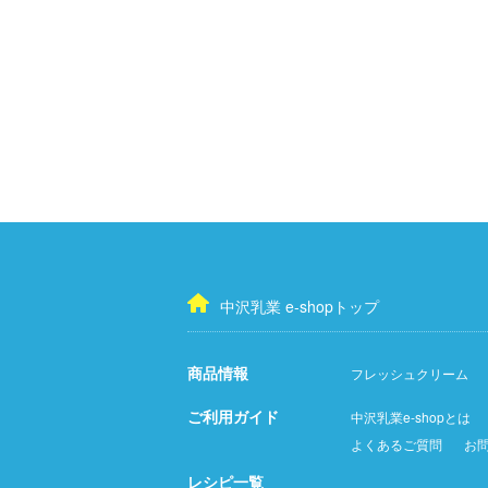
中沢乳業 e-shopトップ
商品情報
フレッシュクリーム
ご利用ガイド
中沢乳業e-shopとは
よくあるご質問
お
レシピ一覧