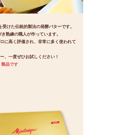
を受けた伝統的製法の発酵バターです。
基づき熟練の職人が作っています。
ロに高く評価され、
非常に多く使われて
ー、一度ぜひお試しください！
）製品です