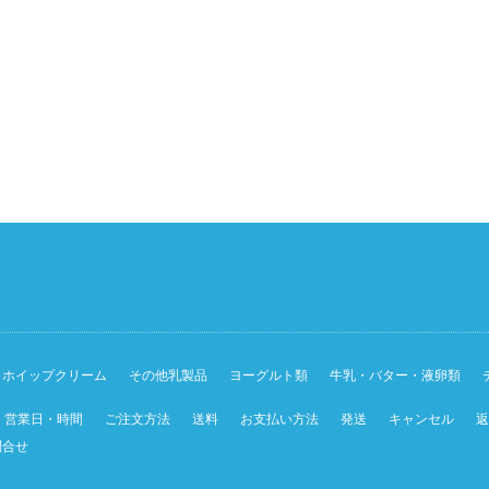
ホイップクリーム
その他乳製品
ヨーグルト類
牛乳・バター・液卵類
営業日・時間
ご注文方法
送料
お支払い方法
発送
キャンセル
返
問合せ