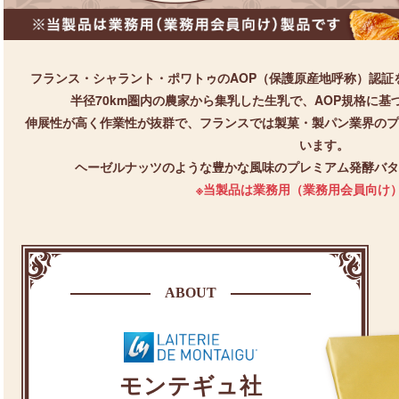
フランス・シャラント・ポワトゥのAOP（保護原産地呼称）認証
半径70km圏内の農家から集乳した生乳で、AOP規格に
伸展性が高く作業性が抜群で、フランスでは
製菓・製パン業界のプ
います。
ヘーゼルナッツのような豊かな風味のプレミアム発酵バタ
※当製品は業務用（業務用会員向け
ABOUT
モンテギュ社