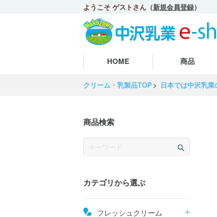
ようこそ ゲストさん（
新規会員登録
）
HOME
商品
クリーム・乳製品TOP
日本では中沢乳業の
商品検索
カテゴリから選ぶ
フレッシュクリーム