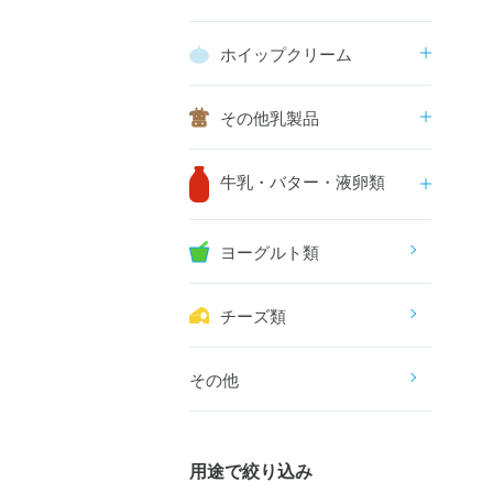
ホイップクリーム
その他乳製品
牛乳・バター・液卵類
ヨーグルト類
チーズ類
その他
用途で絞り込み