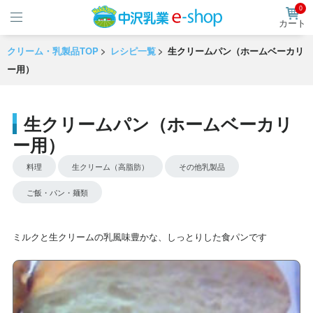
0
カート
クリーム・乳製品TOP
レシピ一覧
生クリームパン（ホームベーカリ
ー用）
生クリームパン（ホームベーカリ
ー用）
料理
生クリーム（高脂肪）
その他乳製品
ご飯・パン・麺類
ミルクと生クリームの乳風味豊かな、しっとりした食パンです