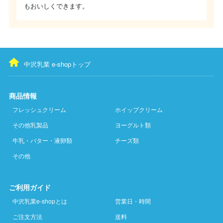
もおいしくできます。
中沢乳業 e-shopトップ
商品情報
フレッシュクリーム
ホイップクリーム
その他乳製品
ヨーグルト類
牛乳・バター・液卵類
チーズ類
その他
ご利用ガイド
中沢乳業e-shopとは
営業日・時間
ご注文方法
送料