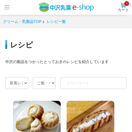
0
カート
クリーム・乳製品TOP
レシピ一覧
レシピ
中沢の製品をつかったとっておきのレシピを紹介しています