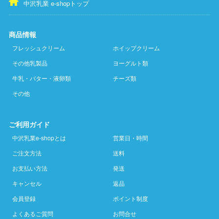
中沢乳業 e-shopトップ
商品情報
フレッシュクリーム
ホイップクリーム
その他乳製品
ヨーグルト類
牛乳・バター・液卵類
チーズ類
その他
ご利用ガイド
中沢乳業e-shopとは
営業日・時間
ご注文方法
送料
お支払い方法
発送
キャンセル
返品
会員登録
ポイント制度
よくあるご質問
お問合せ