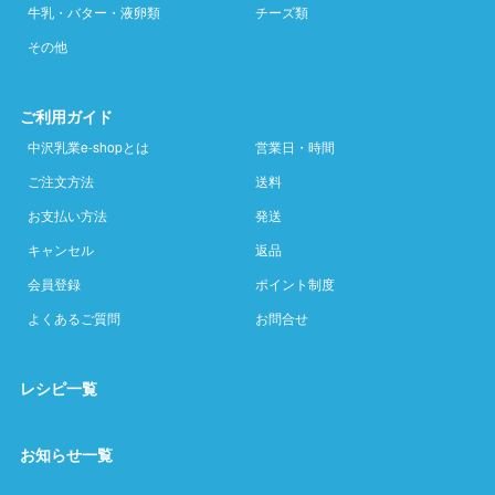
牛乳・バター・液卵類
チーズ類
その他
ご利用ガイド
中沢乳業e-shopとは
営業日・時間
ご注文方法
送料
お支払い方法
発送
キャンセル
返品
会員登録
ポイント制度
よくあるご質問
お問合せ
レシピ一覧
お知らせ一覧