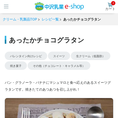
0
カート
クリーム・乳製品TOP
レシピ一覧
あったかチョコグラタン
あったかチョコグラタン
バレンタイン向けレシピ
スイーツ
生クリーム（低脂肪）
焼き菓子
その他（チョコレート・キャラメル等）
パン・グラノーラ・バナナにマシュマロと食べ応えのあるスイーツグ
ラタンです。焼きたてのあつあつを召し上がれ！