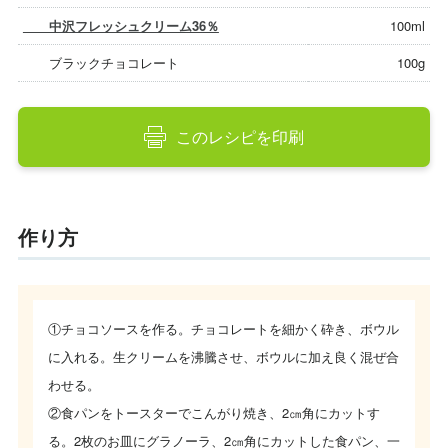
中沢フレッシュクリーム36％
100ml
ブラックチョコレート
100g
このレシピを印刷
作り方
①チョコソースを作る。チョコレートを細かく砕き、ボウル
に入れる。生クリームを沸騰させ、ボウルに加え良く混ぜ合
わせる。
②食パンをトースターでこんがり焼き、2㎝角にカットす
る。2枚のお皿にグラノーラ、2㎝角にカットした食パン、一