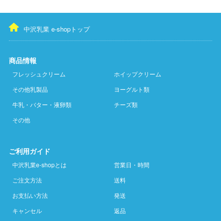
中沢乳業 e-shopトップ
商品情報
フレッシュクリーム
ホイップクリーム
その他乳製品
ヨーグルト類
牛乳・バター・液卵類
チーズ類
その他
ご利用ガイド
中沢乳業e-shopとは
営業日・時間
ご注文方法
送料
お支払い方法
発送
キャンセル
返品