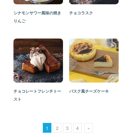
シナモンサワー風味の焼き
チョコラスク
りんご
チョコレートフレンチトー
バスク風チーズケーキ
スト
1
2
3
4
»