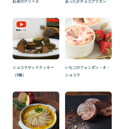
紅茶のテリーヌ
あったかチョコグラタン
ショコラサンドクッキー
いちごのフォンダン・オ・
（3種）
ショコラ