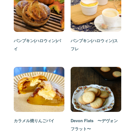
パンプキン(ハロウィン)パ
パンプキン(ハロウィン)ス
イ
フレ
カラメル焼りんごパイ
Devon Flats 〜デヴォン
フラット〜