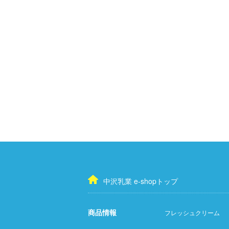
中沢乳業 e-shopトップ
商品情報
フレッシュクリーム