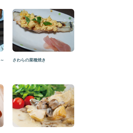
～
さわらの菜種焼き