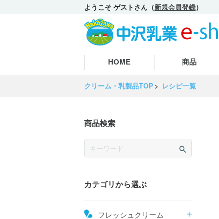
ようこそ ゲストさん（
新規会員登録
）
HOME
商品
クリーム・乳製品TOP
レシピ一覧
商品検索
カテゴリから選ぶ
フレッシュクリーム