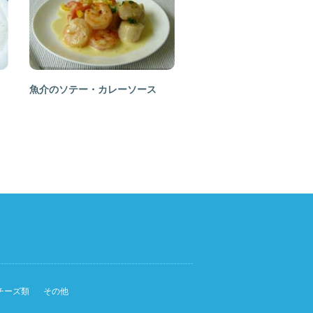
魚介のソテー・カレーソース
チーズ類
その他