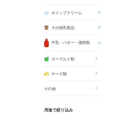
ホイップクリーム
その他乳製品
牛乳・バター・液卵類
ヨーグルト類
チーズ類
その他
用途で絞り込み